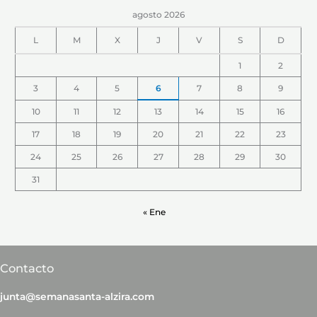
agosto 2026
L
M
X
J
V
S
D
1
2
3
4
5
6
7
8
9
10
11
12
13
14
15
16
17
18
19
20
21
22
23
24
25
26
27
28
29
30
31
« Ene
Contacto
junta@semanasanta-alzira.com