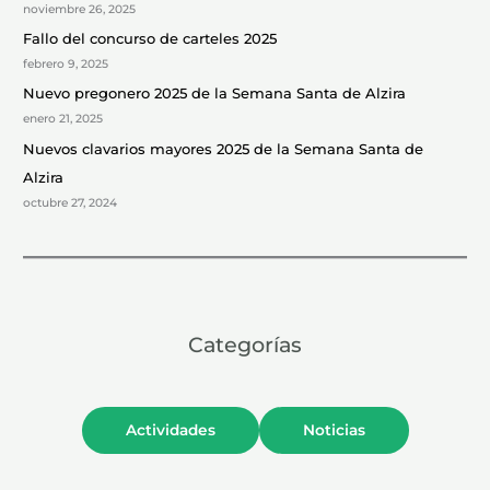
r
noviembre 26, 2025
:
Fallo del concurso de carteles 2025
febrero 9, 2025
Nuevo pregonero 2025 de la Semana Santa de Alzira
enero 21, 2025
Nuevos clavarios mayores 2025 de la Semana Santa de
Alzira
octubre 27, 2024
Categorías
Actividades
Noticias