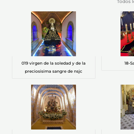
Todos l
019 virgen de la soledad y de la
18-S
preciosisima sangre de nsjc