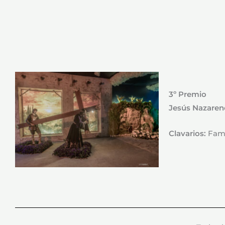
3º Premio
Jesús Nazareno
Clavarios:
Fami