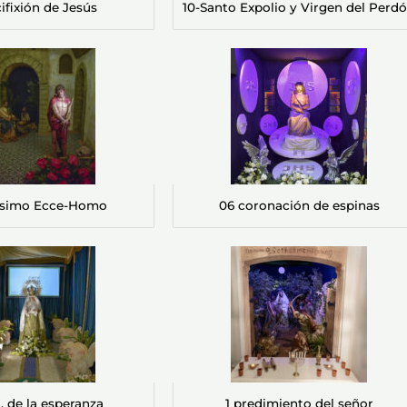
cifixión de Jesús
10-Santo Expolio y Virgen del Perd
isimo Ecce-Homo
06 coronación de espinas
a. de la esperanza
1 predimiento del señor