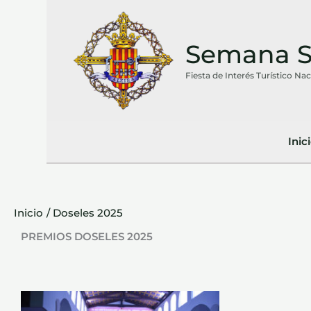
Ir
al
Semana Sa
contenido
Fiesta de Interés Turístico Na
Inic
Inicio
Doseles 2025
PREMIOS DOSELES 2025