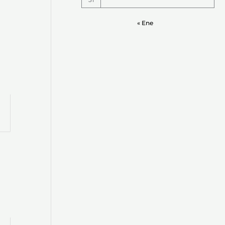
« Ene