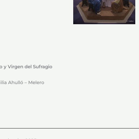
 y Virgen del Sufragio
lia Ahulló – Melero