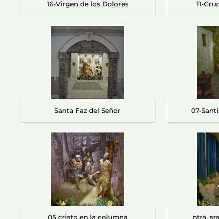
16-Virgen de los Dolores
11-Cru
Santa Faz del Señor
07-Sant
05 cristo en la columna
ntra. sr