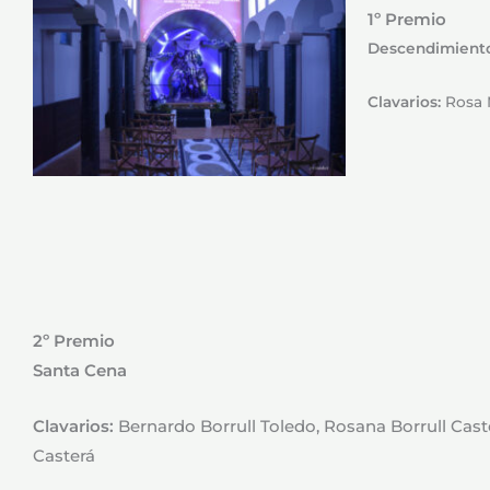
1º Premio
Descendimiento
Clavarios:
Rosa 
2º Premio
Santa Cena
Clavarios:
Bernardo Borrull Toledo, Rosana Borrull Cast
Casterá