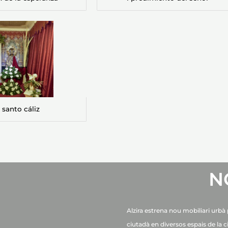
 santo cáliz
N
Alzira estrena nou mobiliari urbà p
ciutadà en diversos espais de la c