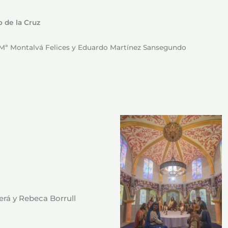
 de la Cruz
Mª Montalvá Felices y Eduardo Martínez Sansegundo
erá y Rebeca Borrull