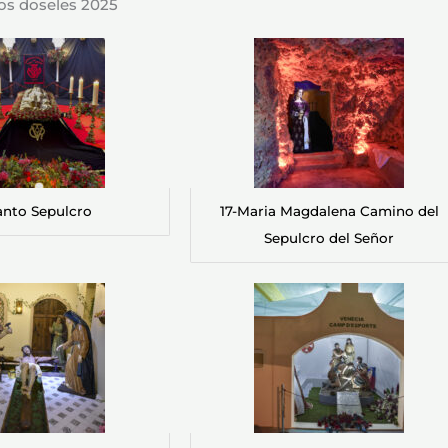
os doseles 2025
anto Sepulcro
17-Maria Magdalena Camino del
Sepulcro del Señor