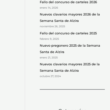
Fallo del concurso de carteles 2026
r
enero 14, 2026
p
Nuevos clavarios mayores 2026 de la
Semana Santa de Alzira
o
noviembre 26, 2025
r
Fallo del concurso de carteles 2025
:
febrero 9, 2025
Nuevo pregonero 2025 de la Semana
Santa de Alzira
enero 21, 2025
Nuevos clavarios mayores 2025 de la
Semana Santa de Alzira
octubre 27, 2024