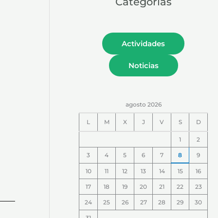
Categorías
Actividades
Noticias
agosto 2026
L
M
X
J
V
S
D
1
2
3
4
5
6
7
8
9
10
11
12
13
14
15
16
17
18
19
20
21
22
23
24
25
26
27
28
29
30
31